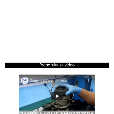
Preporuka za video