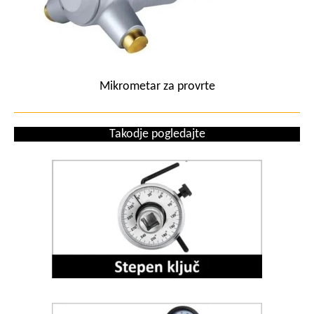
Mikrometar za provrte
Takodje pogledajte