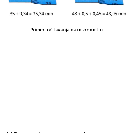
Primeri očitavanja na mikrometru