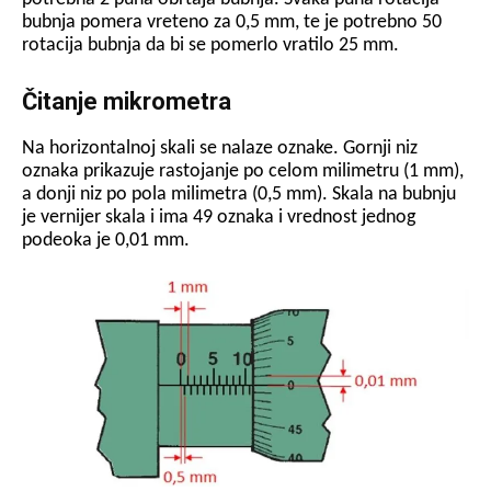
bubnja pomera vreteno za 0,5 mm, te je potrebno 50
rotacija bubnja da bi se pomerlo vratilo 25 mm.
Čitanje mikrometra
Na horizontalnoj skali se nalaze oznake. Gornji niz
oznaka prikazuje rastojanje po celom milimetru (1 mm),
a donji niz po pola milimetra (0,5 mm). Skala na bubnju
je vernijer skala i ima 49 oznaka i vrednost jednog
podeoka je 0,01 mm.