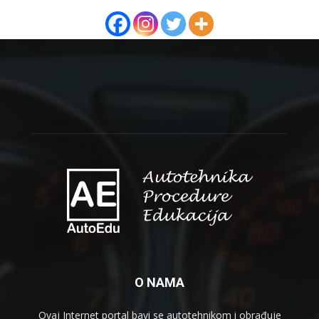
O NAMA
Ovaj Internet portal bavi se autotehnikom i obrađuje