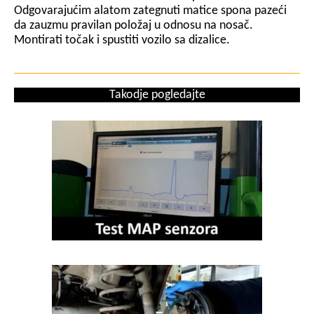
Odgovarajućim alatom zategnuti matice spona pazeći
da zauzmu pravilan položaj u odnosu na nosač.
Montirati točak i spustiti vozilo sa dizalice.
Takodje pogledajte