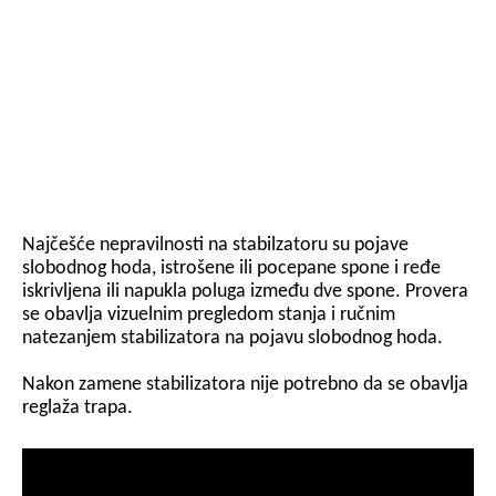
Najčešće nepravilnosti na stabilzatoru su pojave
slobodnog hoda, istrošene ili pocepane spone i ređe
iskrivljena ili napukla poluga između dve spone. Provera
se obavlja vizuelnim pregledom stanja i ručnim
natezanjem stabilizatora na pojavu slobodnog hoda.
Nakon zamene stabilizatora nije potrebno da se obavlja
reglaža trapa.