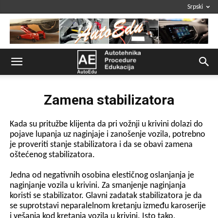
Srpski
Zamena stabilizatora
Kada su pritužbe klijenta da pri vožnji u krivini dolazi do
pojave lupanja uz naginjaje i zanošenje vozila, potrebno
je proveriti stanje stabilizatora i da se obavi zamena
oštećenog stabilizatora.
Jedna od negativnih osobina elestičnog oslanjanja je
naginjanje vozila u krivini. Za smanjenje naginjanja
koristi se stabilizator. Glavni zadatak stabilizatora je da
se suprotstavi neparalelnom kretanju između karoserije
i vešanja kod kretanja vozila u krivini. Isto tako,