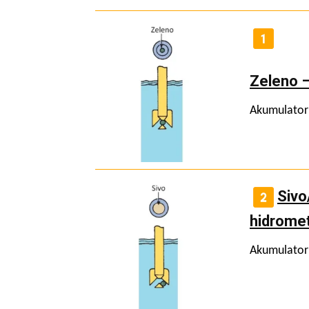
Zeleno 
Akumulator 
Sivo
hidrome
Akumulator 