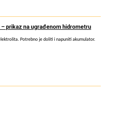
 – prikaz na ugrađenom hidrometru
lektrolita. Potrebno je doliti i napuniti akumulator.