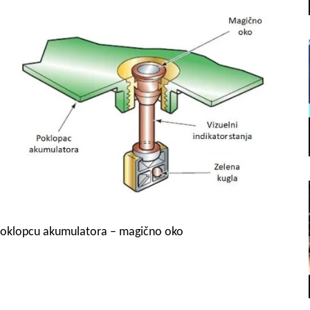
poklopcu akumulatora – magično oko