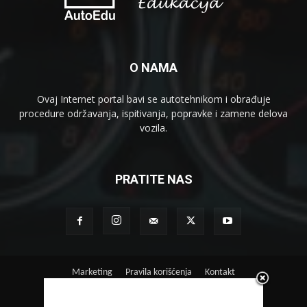
O NAMA
Ovaj Internet portal bavi se autotehnikom i obrađuje
procedure održavanja, ispitivanja, popravke i zamene delova
vozila.
PRATITE NAS
Marketing
Pravila korišćenja
Kontakt
Srpski