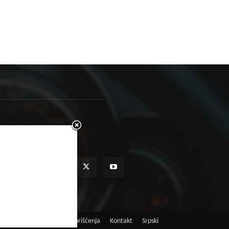
RATITE NAS
Marketing
Pravila korišćenja
Kontakt
Srpski