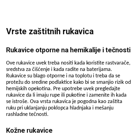
Vrste zaštitnih rukavica
Rukavice otporne na hemikalije i tečnosti
Ove rukavice uvek treba nositi kada koristite rastvarače,
sredstva za čišćenje i kada radite na baterijama.
Rukavice su blago otporne i na toplotu i treba da se
protežu do sredine podlaktice kako bi se smanjio rizik od
hemijskih opekotina. Pre upotrebe uvek pregledajte
rukavice da li imaju rupe ili pukotine i zamenite ih kada
se istroše. Ova vrsta rukavica je pogodna kao zaštita
ruku pri uklanjanju poklopca hladnjaka i mešanju
rashladne tečnosti.
Kožne rukavice