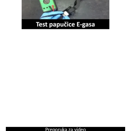
Preporuka za video