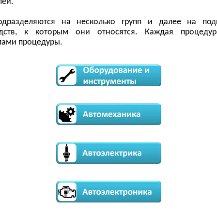
лей.
одразделяются на несколько групп и далее на под
едств, к которым они относятся. Каждая процедур
пами процедуры.