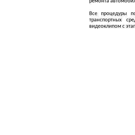
ремонта автомоби
Все процедуры п
транспортных ср
видеоклипом с эта