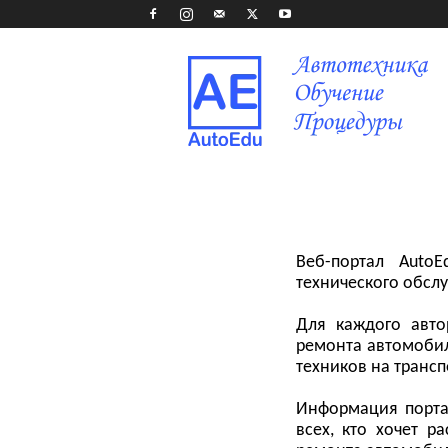
AutoEdu
Веб-портал Auto
технического обслу
Для каждого авто
ремонта автомобил
техников на трансп
Информация портал
всех, кто хочет р