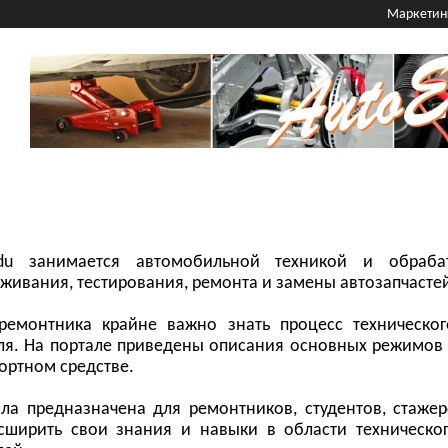
Mаркетин
Edu занимается автомобильной техникой и обраба
живания, тестирования, ремонта и замены автозапчасте
ремонтника крайне важно знать процесс техническо
я. На портале приведены описания основных режимов
ортном средстве.
а предназначена для ремонтников, студентов, стажер
асширить свои знания и навыки в области техническ