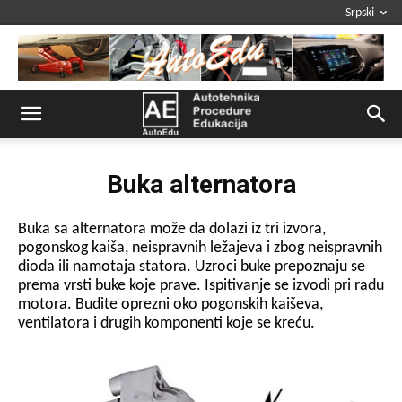
Srpski
Buka alternatora
Buka sa alternatora može da dolazi iz tri izvora,
pogonskog kaiša, neispravnih ležajeva i zbog neispravnih
dioda ili namotaja statora. Uzroci buke prepoznaju se
prema vrsti buke koje prave. Ispitivanje se izvodi pri radu
motora. Budite oprezni oko pogonskih kaiševa,
ventilatora i drugih komponenti koje se kreću.