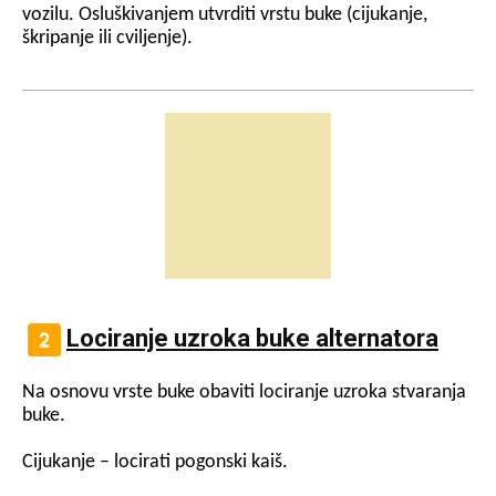
vozilu. Osluškivanjem utvrditi vrstu buke (cijukanje,
škripanje ili cviljenje).
Lociranje uzroka buke alternatora
Na osnovu vrste buke obaviti lociranje uzroka stvaranja
buke.
Cijukanje – locirati pogonski kaiš.