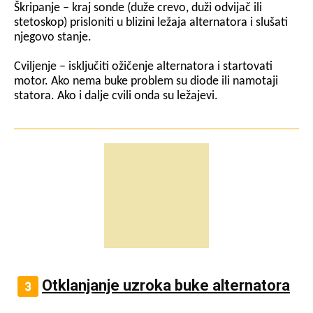
Škripanje – kraj sonde (duže crevo, duži odvijač ili
stetoskop) prisloniti u blizini ležaja alternatora i slušati
njegovo stanje.
Cviljenje – isključiti ožičenje alternatora i startovati
motor. Ako nema buke problem su diode ili namotaji
statora. Ako i dalje cvili onda su ležajevi.
Otklanjanje uzroka buke alternatora