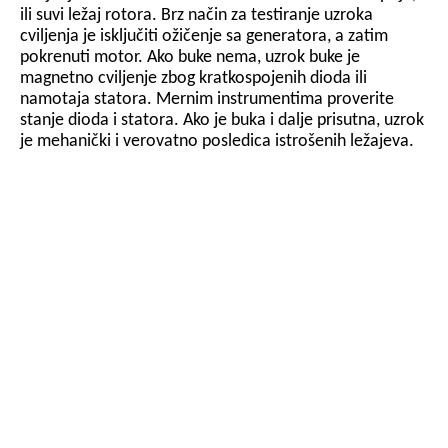
ili suvi ležaj rotora. Brz način za testiranje uzroka
cviljenja je isključiti ožičenje sa generatora, a zatim
pokrenuti motor. Ako buke nema, uzrok buke je
magnetno cviljenje zbog kratkospojenih dioda ili
namotaja statora. Mernim instrumentima proverite
stanje dioda i statora. Ako je buka i dalje prisutna, uzrok
je mehanički i verovatno posledica istrošenih ležajeva.