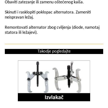
Obaviti zatezanje ili zamenu oštećenog kaiša.
Skinuti i rasklopiti poklopac alternatora. Zameniti
neispravan ležaj.
Remontovati alternator zbog cviljenja (diode, namotaj
statora ili ležajevi).
Takodje pogledajte