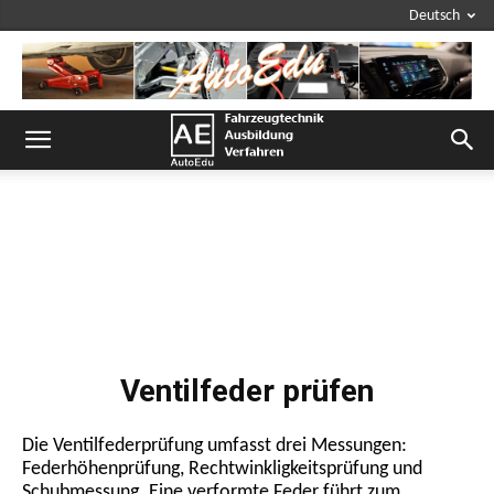
Deutsch
Ventilfeder prüfen
Die Ventilfederprüfung umfasst drei Messungen:
Federhöhenprüfung, Rechtwinkligkeitsprüfung und
Schubmessung. Eine verformte Feder führt zum